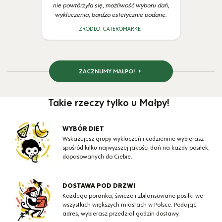
nie powtórzyła się, możliwość wyboru dań,
wykluczenia, bardzo estetycznie podane.
ŹRÓDŁO:
CATEROMARKET
ZACZNIJMY MAŁPO!
Takie rzeczy tylko u Małpy!
WYBÓR DIET
Wskazujesz grupy wykluczeń i codziennie wybierasz
spośród kilku najwyższej jakości dań na każdy posiłek,
dopasowanych do Ciebie.
DOSTAWA POD DRZWI
Każdego poranka, świeże i zbilansowane posiłki we
wszystkich większych miastach w Polsce. Podając
adres, wybierasz przedział godzin dostawy.