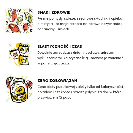
SMAK I ZDROWIE
Pyszne pomysły, świeże, sezonowe składniki i opieka
dietetyka - to moja recepta na zdrowe odżywianie i
bananowy uśmiech.
ELASTYCZNOŚĆ I CZAS
Dowolnie zarządzasz dniami dostawy, adresami,
wykluczeniami, kalorycznością - możesz je zmieniać
w panelu zjadacza.
ZERO ZOBOWIĄZAŃ
Cena diety pudełkowej zależy tylko od kaloryczności,
doładowujesz konto i płacisz jedynie za dni, w które
przywiozłem Ci papu.