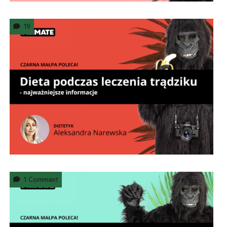
19
1 Comment