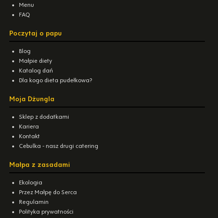
Menu
FAQ
Poczytaj o papu
Blog
Małpie diety
Katalog dań
Dla kogo dieta pudełkowa?
Moja Dżungla
Sklep z dodatkami
Kariera
Kontakt
Cebulka - nasz drugi catering
Małpa z zasadami
Ekologia
Przez Małpę do Serca
Regulamin
Polityka prywatności