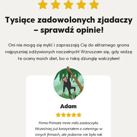
Tysiące zadowolonych zjadaczy
– sprawdź opinie!
Oni nie mogą się mylić i zapraszają Cię do elitarnego grona
najpyszniej odżywionych naczelnych! Wzruszam się, gdy widzę
te oceny moich diet, bo o taką dżunglę walczyłem!
Adam
Firma Primate mnie miło zaskoczyła.
Wcześniej już korzystałem z cateringu w
innych firmach, ale jedzenie nie było tak