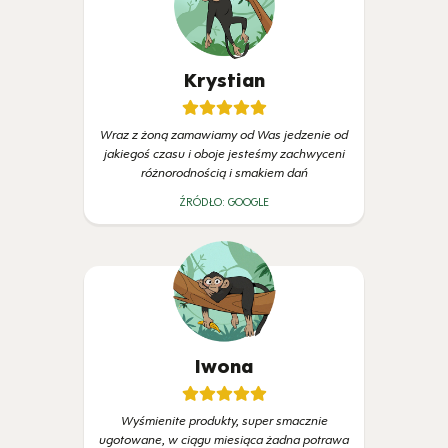
Krystian
Wraz z żoną zamawiamy od Was jedzenie od
jakiegoś czasu i oboje jesteśmy zachwyceni
różnorodnością i smakiem dań
ŹRÓDŁO:
GOOGLE
Iwona
Wyśmienite produkty, super smacznie
ugotowane, w ciągu miesiąca żadna potrawa