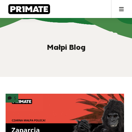
Małpi Blog
5