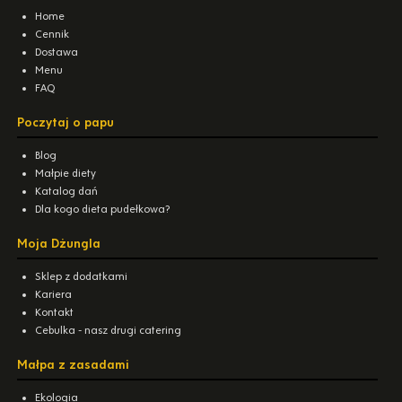
Home
Cennik
Dostawa
Menu
FAQ
Poczytaj o papu
Blog
Małpie diety
Katalog dań
Dla kogo dieta pudełkowa?
Moja Dżungla
Sklep z dodatkami
Kariera
Kontakt
Cebulka - nasz drugi catering
Małpa z zasadami
Ekologia