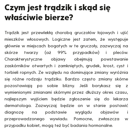
Czym jest trądzik i skąd się
właściwie bierze?
Trądzik jest przewlekłą chorobą gruczołów łojowych i ujść
mieszków włosowych. Logiczne jest zatem, że występuje
głównie w miejscach bogatych w te gruczoły, zazwyczaj na
skórze twarzy (aż 99% przypadków) i pleców.
Charakterystyczne objawy obejmują powstawanie
zaskórników otwartych i zamkniętych, grudek, krost, cyst i
torbieli ropnych. Ze względu na dominujące zmiany wyróżnia
się różne rodzaju trądziku. Bardzo często zmiany skórne
pozostawiają po sobie blizny. Jeśli borykasz się z
wymienionymi zmianami skórnymi przez dłuższy okres czasu,
najlepszym wyjściem będzie zgłoszenie się do lekarza
dermatologa. Zazwyczaj będzie on w stanie postawić
diagnozę na podstawie wyglądu objawów i
przeprowadzonego wywiadu. Pomocne, zwłaszcza w
przypadku kobiet, mogą też być badania hormonalne.