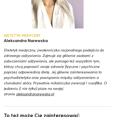
DIETETYK MEDYCZNY
Aleksandra Narewska
Dietetyk medyczny, zwolenniczka racjonalnego podejścia do
zdrowego odżywiania. Zajmuje się głównie osobami z
zaburzeniami odżywiania, ale pomaga też wszystkim tym,
którzy chcą poprawić swoje zdrowie fizyczne i psychiczne
poprzez odpowiednią dietę. Jej główne zainteresowania to
psychodietetyka oraz powiązania między odżywianiem a
chorobami skóry. Prywatnie miłośniczka zwierząt i rusofilka. O
jedzeniu (i nie tylko) pisze na swojej
stronie
aleksandranarewska.pl
To też może Cię zainteresować: