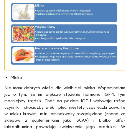
Mleko
Nie mam dobrych wieści dla wielbicieli mleka. Wspominałam
już o tym, że im większe stężenie hormonu IGF-1, tym
mocniejszy trądzik. Choć na poziom IGF-1 wpływają różne
czynniki, chociażby wiek i płeć, niestety cząsteczki zawarte
w mleku krowim, m.in. aminokwasy rozgałęzione (znane ze
sklepów z suplementami jako BCAA) i białko alfa-
laktoalbumina powodują zwiększenie jego produkcji. W