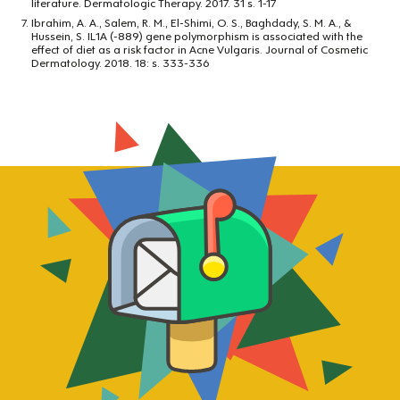
literature. Dermatologic Therapy. 2017. 31 s. 1-17
Ibrahim, A. A., Salem, R. M., El-Shimi, O. S., Baghdady, S. M. A., &
Hussein, S. IL1A (-889) gene polymorphism is associated with the
effect of diet as a risk factor in Acne Vulgaris. Journal of Cosmetic
Dermatology. 2018. 18: s. 333-336