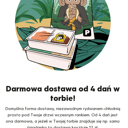
Darmowa dostawa od 4 dań w
torbie!
Domyślna forma dostawy, niezawodnym rydwanem-chłodnią
prosto pod Twoje drzwi wczesnym rankiem. Od 4 dań jest
ona darmowa, a jeżeli w Twojej torbie znajduje się np. samo
śniadanko to dostawa kosztuje 12 zł.