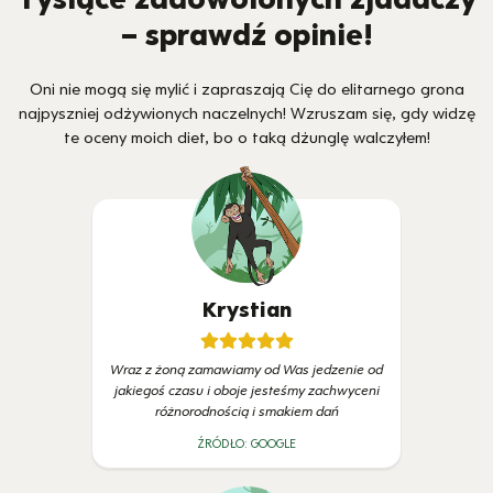
– sprawdź opinie!
Oni nie mogą się mylić i zapraszają Cię do elitarnego grona
najpyszniej odżywionych naczelnych! Wzruszam się, gdy widzę
te oceny moich diet, bo o taką dżunglę walczyłem!
Krystian
Wraz z żoną zamawiamy od Was jedzenie od
jakiegoś czasu i oboje jesteśmy zachwyceni
różnorodnością i smakiem dań
ŹRÓDŁO:
GOOGLE