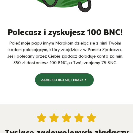
Polecasz i zyskujesz 100 BNC!
Poleć moje papu innym Małpkom dzieląc się z nimi Twoim
kodem polecającym, który znajdziesz w Panelu Zjadacza.
Jeśli polecany przez Ciebie zjadacz doładuje konto za min.
350 zł dostaniesz 100 BNC, a Twój znajomy 75 BNC.
ZAREJESTRUJ SIĘ TERAZ!
Tysiące zadowolonych zjadaczy