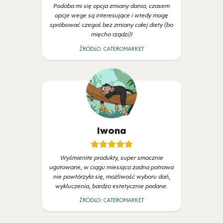
Podoba mi się opcja zmiany dania, czasem
opcje wege są interesujące i wtedy mogę
spróbować czegoś bez zmiany całej diety (bo
mięcho rządzi)!
ŹRÓDŁO:
CATEROMARKET
Iwona
Wyśmienite produkty, super smacznie
ugotowane, w ciągu miesiąca żadna potrawa
nie powtórzyła się, możliwość wyboru dań,
wykluczenia, bardzo estetycznie podane.
ŹRÓDŁO:
CATEROMARKET