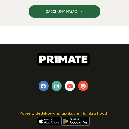
ZACZNIJMY MAŁPO!
Pobierz dedykowaną aplikację Flambia Food