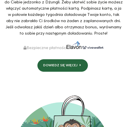
do Ciebie jedzonko z Dżungli. Żeby ułatwić sobie życie możesz
włączyć automatyczne płatności kartą. Podpinasz kartę, a ja
w połowie każdego tygodnia doładowuje Twoje konto, tak
aby nie zabrakło Ci środków na żaden z zaplanowanych dni.
Jeśli odwołasz jakiś dzień albo otrzymasz bonus, wyrównamy
to sobie przy następnym doładowaniu. Proste!
Bezpieczne płatności
DOWIEDZ SIĘ WIĘCEJ