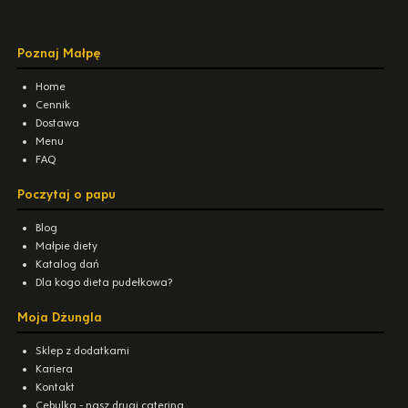
Poznaj Małpę
Home
Cennik
Dostawa
Menu
FAQ
Poczytaj o papu
Blog
Małpie diety
Katalog dań
Dla kogo dieta pudełkowa?
Moja Dżungla
Sklep z dodatkami
Kariera
Kontakt
Cebulka - nasz drugi catering