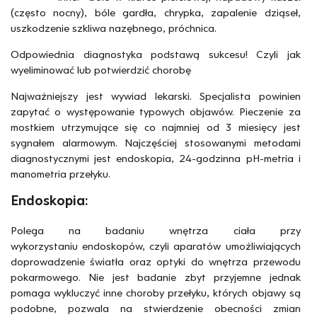
(często nocny), bóle gardła, chrypka, zapalenie dziąseł,
uszkodzenie szkliwa nazębnego, próchnica.
Odpowiednia diagnostyka podstawą sukcesu! Czyli jak
wyeliminować lub potwierdzić chorobę
Najważniejszy jest wywiad lekarski. Specjalista powinien
zapytać o występowanie typowych objawów. Pieczenie za
mostkiem utrzymujące się co najmniej od 3 miesięcy jest
sygnałem alarmowym. Najczęściej stosowanymi metodami
diagnostycznymi jest endoskopia, 24-godzinna pH-metria i
manometria przełyku.
Endoskopia:
Polega na badaniu wnętrza ciała przy
wykorzystaniu endoskopów, czyli aparatów umożliwiających
doprowadzenie światła oraz optyki do wnętrza przewodu
pokarmowego. Nie jest badanie zbyt przyjemne jednak
pomaga wykluczyć inne choroby przełyku, których objawy są
podobne, pozwala na stwierdzenie obecności zmian