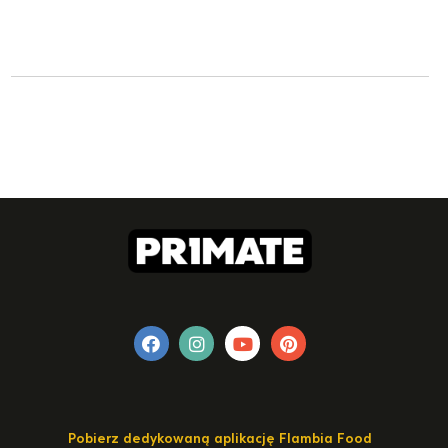
Pobierz dedykowaną aplikację Flambia Food