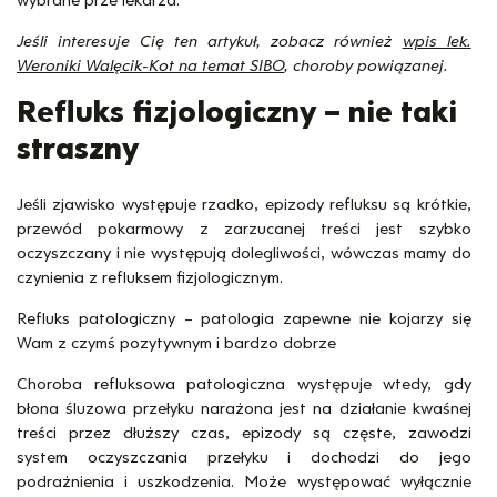
wybrane prze lekarza.
Jeśli interesuje Cię ten artykuł, zobacz również
wpis lek.
Weroniki Walęcik-Kot na temat SIBO
, choroby powiązanej.
Refluks fizjologiczny – nie taki
straszny
Jeśli zjawisko występuje rzadko, epizody refluksu są krótkie,
przewód pokarmowy z zarzucanej treści jest szybko
oczyszczany i nie występują dolegliwości, wówczas mamy do
czynienia z refluksem fizjologicznym.
Refluks patologiczny – patologia zapewne nie kojarzy się
Wam z czymś pozytywnym i bardzo dobrze
Choroba refluksowa patologiczna występuje wtedy, gdy
błona śluzowa przełyku narażona jest na działanie kwaśnej
treści przez dłuższy czas, epizody są częste, zawodzi
system oczyszczania przełyku i dochodzi do jego
podrażnienia i uszkodzenia. Może występować wyłącznie