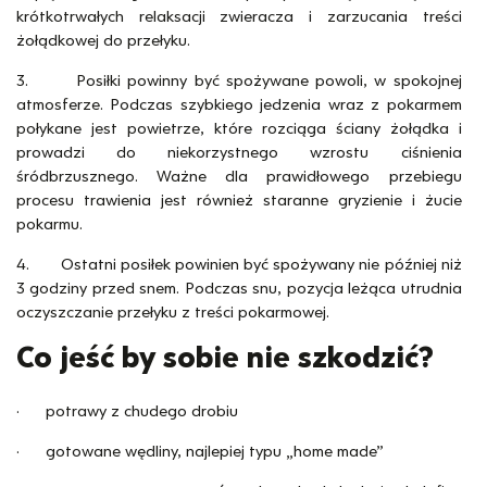
krótkotrwałych relaksacji zwieracza i zarzucania treści
żołądkowej do przełyku.
3. Posiłki powinny być spożywane powoli, w spokojnej
atmosferze. Podczas szybkiego jedzenia wraz z pokarmem
połykane jest powietrze, które rozciąga ściany żołądka i
prowadzi do niekorzystnego wzrostu ciśnienia
śródbrzusznego. Ważne dla prawidłowego przebiegu
procesu trawienia jest również staranne gryzienie i żucie
pokarmu.
4. Ostatni posiłek powinien być spożywany nie później niż
3 godziny przed snem. Podczas snu, pozycja leżąca utrudnia
oczyszczanie przełyku z treści pokarmowej.
Co jeść by sobie nie szkodzić?
· potrawy z chudego drobiu
· gotowane wędliny, najlepiej typu „home made”