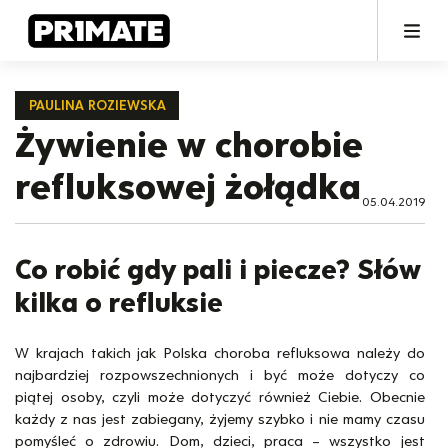
PAULINA ROZIEWSKA
Żywienie w chorobie
refluksowej żołądka
05.04.2019
Co robić gdy pali i piecze? Słów
kilka o refluksie
W krajach takich jak Polska choroba refluksowa należy do
najbardziej rozpowszechnionych i być może dotyczy co
piątej osoby, czyli może dotyczyć również Ciebie. Obecnie
każdy z nas jest zabiegany, żyjemy szybko i nie mamy czasu
pomyśleć o zdrowiu. Dom, dzieci, praca – wszystko jest