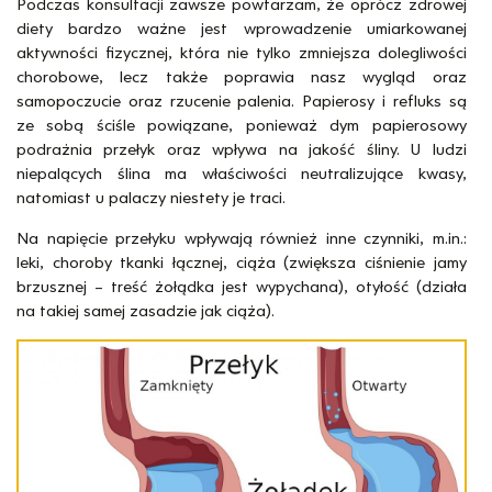
Podczas konsultacji zawsze powtarzam, że oprócz zdrowej
diety bardzo ważne jest wprowadzenie umiarkowanej
aktywności fizycznej, która nie tylko zmniejsza dolegliwości
chorobowe, lecz także poprawia nasz wygląd oraz
samopoczucie oraz rzucenie palenia. Papierosy i refluks są
ze sobą ściśle powiązane, ponieważ dym papierosowy
podrażnia przełyk oraz wpływa na jakość śliny. U ludzi
niepalących ślina ma właściwości neutralizujące kwasy,
natomiast u palaczy niestety je traci.
Na napięcie przełyku wpływają również inne czynniki, m.in.:
leki, choroby tkanki łącznej, ciąża (zwiększa ciśnienie jamy
brzusznej – treść żołądka jest wypychana), otyłość (działa
na takiej samej zasadzie jak ciąża).