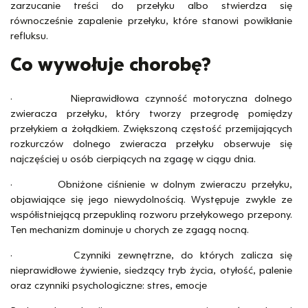
zarzucanie treści do przełyku albo stwierdza się
równocześnie zapalenie przełyku, które stanowi powikłanie
refluksu.
Co wywołuje chorobę?
· Nieprawidłowa czynność motoryczna dolnego
zwieracza przełyku, który tworzy przegrodę pomiędzy
przełykiem a żołądkiem. Zwiększoną częstość przemijających
rozkurczów dolnego zwieracza przełyku obserwuje się
najczęściej u osób cierpiących na zgagę w ciągu dnia.
· Obniżone ciśnienie w dolnym zwieraczu przełyku,
objawiające się jego niewydolnością. Występuje zwykle ze
współistniejącą przepukliną rozworu przełykowego przepony.
Ten mechanizm dominuje u chorych ze zgagą nocną.
· Czynniki zewnętrzne, do których zalicza się
nieprawidłowe żywienie, siedzący tryb życia, otyłość, palenie
oraz czynniki psychologiczne: stres, emocje