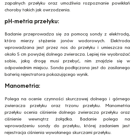
zapalnych przełyku oraz umożliwia rozpoznanie powikłań
choroby takich jak owrzodzenia.
pH-metria przełyku:
Badanie przeprowadza się za pomocą sondy z elektrodą,
która mierzy stężenie jonów wodorowych. Elektroda
wprowadzana jest przez nos do przełyku i umieszcza na
około 5 cm powyżej dolnego zwieracza. Lepiej nie wyobrażać
sobie, jaką drogę musi przebyć, nim znajdzie się w
odpowiednim miejscu. Sonda podłączona jest do zasilanego
baterią rejestratora pokazującego wynik.
Manometria:
Polega na ocenie czynności skurczowej dolnego i górnego
zwieracza przełyku oraz trzonu przełyku. Manometria
przełyku ocenia ciśnienie dolnego zwieracza przełyku oraz
ciśnienie wewnątrz żołądka. Badanie polega na
wprowadzeniu sondy do przełyku, której zadaniem jest
rejestracja ciśnienia wywołanego skurczami przełyku.