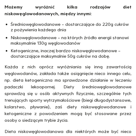
Możemy wyróżnić kilka rodzajów diet
niskowęglowodanowych, między innymi:
Średniowęglowodanowe – dostarczające do 220g cukrów
z pożywienia każdego dnia
Niskowęglowodanowe – na których źródło energii stanowi
maksymalnie 130g węglowodanów
Ketogeniczne, inaczej bardzo niskowęglowodanowe –
dostarczające maksymalnie 50g cukrów na dobę.
Każda z nich oprócz wyróżniania się inną zawartością
węglowodanów, zakłada także osiągnięcie nieco innego celu,
np. dieta ketogeniczna ma sprawdzone działanie w leczeniu
padaczki lekoopornej. Diety średniowęglowodanowe
sprawdzą się u osób aktywnych fizycznie, szczególnie tych
trenujących sporty wytrzymałościowe (biegi długodystansowe,
kolarstwo, pływanie), zaś diety niskowęglowodanowe i
ketogeniczne z powodzeniem mogą być stosowane przez
osoby o siedzącym trybie życia.
Dieta niskowęglowodanowa dla niektórych może być nieco