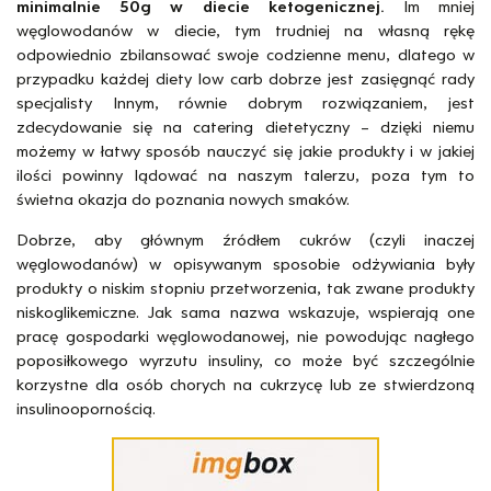
minimalnie 50g w diecie ketogenicznej.
Im mniej
węglowodanów w diecie, tym trudniej na własną rękę
odpowiednio zbilansować swoje codzienne menu, dlatego w
przypadku każdej diety low carb dobrze jest zasięgnąć rady
specjalisty Innym, równie dobrym rozwiązaniem, jest
zdecydowanie się na catering dietetyczny – dzięki niemu
możemy w łatwy sposób nauczyć się jakie produkty i w jakiej
ilości powinny lądować na naszym talerzu, poza tym to
świetna okazja do poznania nowych smaków.
Dobrze, aby głównym źródłem cukrów (czyli inaczej
węglowodanów) w opisywanym sposobie odżywiania były
produkty o niskim stopniu przetworzenia, tak zwane produkty
niskoglikemiczne. Jak sama nazwa wskazuje, wspierają one
pracę gospodarki węglowodanowej, nie powodując nagłego
poposiłkowego wyrzutu insuliny, co może być szczególnie
korzystne dla osób chorych na cukrzycę lub ze stwierdzoną
insulinoopornością.