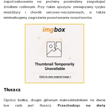
zapotrzebowania na proteiny powinniśmy zaspokajać
źródłami roślinnymi. Przy takim spożyciu zmniejszamy ryzyko
miażdżycy i chorób sercowo-naczyniowych, a także
minimalizujemy zagrożenie powstawania nowotworów.
Tłuszcz
Oprócz białka, drugim głównym makroskładnikiem na diecie
low carb jest tłuszcz.
Przechodząc na dietę