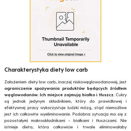
Charakterystyka diety low carb
Założeniem diety low carb, inaczej niskowęglowodanowej, jest
ograniczenie spożywania produktów będących źródłem
węglowodanów. Ich miejsce zajmują białko i tłuszcz.
Cukry
są jednak jedynym składnikiem, który do prawidłowej i
efektywnej pracy wykorzystuje ludzki mózg, stąd niemożliwe
jest ich całkowite wyeliminowanie. Podobna sytuacja ma się z
pozostałymi makroskładnikami – białkami i tłuszczami. Nie
istnieje dieta, która całkowicie i trwale eliminowałaby