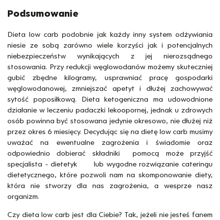
Podsumowanie
Dieta low carb podobnie jak każdy inny system odżywiania
niesie ze sobą zarówno wiele korzyści jak i potencjalnych
niebezpieczeństw wynikających z jej nierozsądnego
stosowania. Przy redukcji węglowodanów możemy skuteczniej
gubić zbędne kilogramy, usprawniać pracę gospodarki
węglowodanowej, zmniejszać apetyt i dłużej zachowywać
sytość poposiłkową. Dieta ketogeniczna ma udowodnione
działanie w leczeniu padaczki lekoopornej, jednak u zdrowych
osób powinna być stosowana jedynie okresowo, nie dłużej niż
przez okres 6 miesięcy. Decydując się na dietę low carb musimy
uważać na ewentualne zagrożenia i świadomie oraz
odpowiednio dobierać składniki pomocą może przyjść
specjalista - dietetyk lub wygodne rozwiązanie cateringu
dietetycznego, które pozwoli nam na skomponowanie diety,
która nie stworzy dla nas zagrożenia, a wesprze nasz
organizm.
Czy dieta low carb jest dla Ciebie? Tak, jeżeli nie jesteś fanem