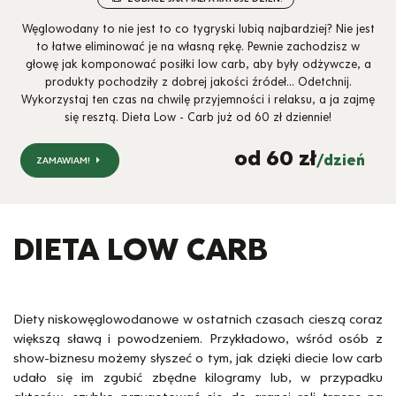
Węglowodany to nie jest to co tygryski lubią najbardziej? Nie jest
to łatwe eliminować je na własną rękę. Pewnie zachodzisz w
głowę jak komponować posiłki low carb, aby były odżywcze, a
produkty pochodziły z dobrej jakości źródeł… Odetchnij.
Wykorzystaj ten czas na chwilę przyjemności i relaksu, a ja zajmę
się resztą. Dieta Low - Carb już od 60 zł dziennie!
od 60 zł
/dzień
ZAMAWIAM!
DIETA LOW CARB
Diety niskowęglowodanowe w ostatnich czasach cieszą coraz
większą sławą i powodzeniem. Przykładowo, wśród osób z
show-biznesu możemy słyszeć o tym, jak dzięki diecie low carb
udało się im zgubić zbędne kilogramy lub, w przypadku