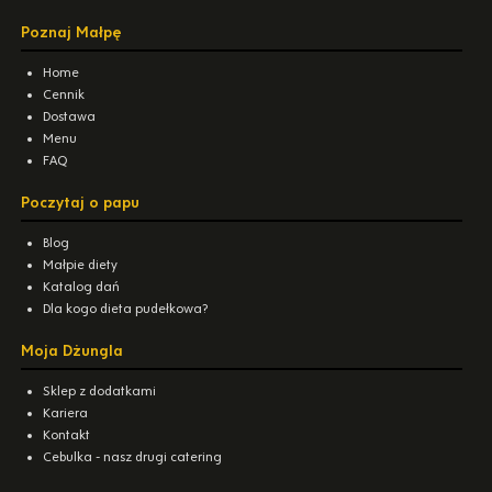
Poznaj Małpę
Home
Cennik
Dostawa
Menu
FAQ
Poczytaj o papu
Blog
Małpie diety
Katalog dań
Dla kogo dieta pudełkowa?
Moja Dżungla
Sklep z dodatkami
Kariera
Kontakt
Cebulka - nasz drugi catering