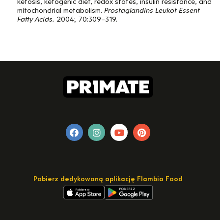
ketosis, ketogenic diet, redox states, insulin resistance, and
mitochondrial metabolism.
Prostaglandins Leukot Essent
Fatty Acids.
2004; 70:309–319.
Pobierz dedykowaną aplikację Flambia Food