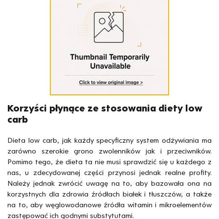
Korzyści płynące ze stosowania diety low
carb
Dieta low carb, jak każdy specyficzny system odżywiania ma
zarówno szerokie grono zwolenników jak i przeciwników.
Pomimo tego, że dieta ta nie musi sprawdzić się u każdego z
nas, u zdecydowanej części przynosi jednak realne profity.
Należy jednak zwrócić uwagę na to, aby bazowała ona na
korzystnych dla zdrowia źródłach białek i tłuszczów, a także
na to, aby węglowodanowe źródła witamin i mikroelementów
zastępować ich godnymi substytutami.