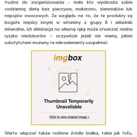
trudna do zorganizowania - mało kto wyobraża sobie
codzienną dietę bez pieczywa, makaronu, ziemniaków lub
napojów owocowych. Ze względu na to, że te produkty są
bogate między innymi w witaminy z grupy B i składniki
mineralne, ich eliminacja na własną rękę może stwarzać realne
ryzyko niedoborów – oczywiście jeżeli nie wiemy, jakimi
substytutami możemy te mikroelementy uzupełniać.
Warto włączać także roślinne źródło białka, takie jak tofu,