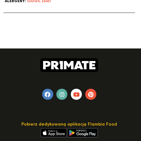
ALERGENY:
Gluten, seler
Pobierz dedykowaną aplikację Flambia Food