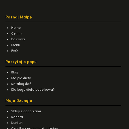
Poznaj Małpę
Home
Cennik
Dostawa
Menu
FAQ
Poczytaj o papu
Blog
Małpie diety
Katalog dań
Dla kogo dieta pudełkowa?
Moja Dżungla
Sklep z dodatkami
Kariera
Kontakt
Cebulka - nasz drugi catering