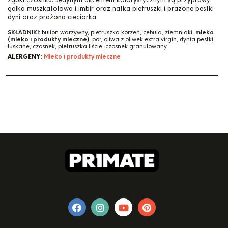
gałka muszkatołowa i imbir oraz natka pietruszki i prażone pestki
dyni oraz prażona cieciorka.
SKŁADNIKI:
bulion warzywny, pietruszka korzeń, cebula, ziemniaki,
mleko
(mleko i produkty mleczne)
, por, oliwa z oliwek extra virgin, dynia pestki
łuskane, czosnek, pietruszka liście, czosnek granulowany
ALERGENY:
Mleko i produkty mleczne