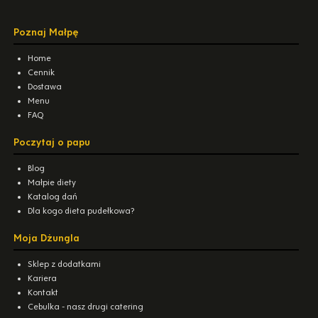
Poznaj Małpę
Home
Cennik
Dostawa
Menu
FAQ
Poczytaj o papu
Blog
Małpie diety
Katalog dań
Dla kogo dieta pudełkowa?
Moja Dżungla
Sklep z dodatkami
Kariera
Kontakt
Cebulka - nasz drugi catering