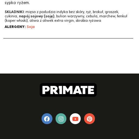
sypko ryżem.
SKŁADNIKI:
mięso z podudzia indyka bez skóry, ryż, brokuł, groszek,
cukinia,
napój sojowy (soję)
, bulion warzywny, cebula, marchew, fenkuł
(koper włoski), oliwa z oliwek extra virgin, skrobia ryżowa
ALERGENY:
Soja