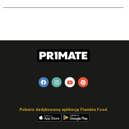
Pobierz dedykowaną aplikację Flambia Food