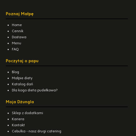
Poznaj Małpę
Home
Cennik
Dostawa
Menu
FAQ
Poczytaj o papu
Blog
Małpie diety
Katalog dań
Dla kogo dieta pudełkowa?
Moja Dżungla
Sklep z dodatkami
Kariera
Kontakt
Cebulka - nasz drugi catering