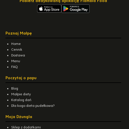
Pobierz dedykowaną aplikację Flambia Food
Poznaj Małpę
Home
Cennik
Dostawa
Menu
FAQ
Poczytaj o papu
Blog
Małpie diety
Katalog dań
Dla kogo dieta pudełkowa?
Moja Dżungla
Sklep z dodatkami