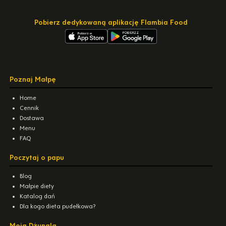
Pobierz dedykowaną aplikację Flambia Food
Poznaj Małpę
Home
Cennik
Dostawa
Menu
FAQ
Poczytaj o papu
Blog
Małpie diety
Katalog dań
Dla kogo dieta pudełkowa?
Moja Dżungla