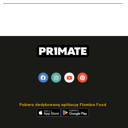
Pobierz dedykowaną aplikację Flambia Food