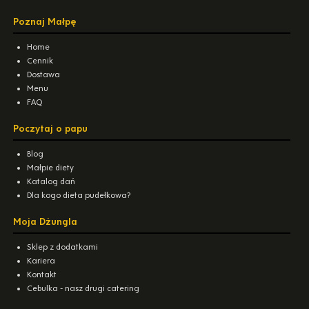
Poznaj Małpę
Home
Cennik
Dostawa
Menu
FAQ
Poczytaj o papu
Blog
Małpie diety
Katalog dań
Dla kogo dieta pudełkowa?
Moja Dżungla
Sklep z dodatkami
Kariera
Kontakt
Cebulka - nasz drugi catering