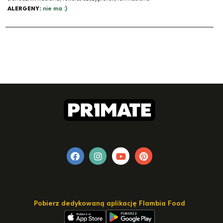
ALERGENY:
nie ma :)
Pobierz dedykowaną aplikację Flambia Food