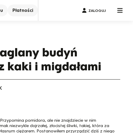
nu
Płatności
ZALOGUJ
jaglany budyń
z kaki i migdałami
K
 Przypomina pomidora, ale nie znajdziecie w nim
 niezwykle dojrzałej, złocistej śliwki, takiej, która za
łasnym ciężarem. Postanowiłem przyrządzić dziś z niego