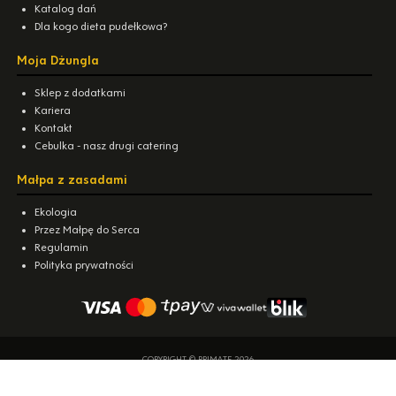
Katalog dań
Dla kogo dieta pudełkowa?
Moja Dżungla
Sklep z dodatkami
Kariera
Kontakt
Cebulka - nasz drugi catering
Małpa z zasadami
Ekologia
Przez Małpę do Serca
Regulamin
Polityka prywatności
COPYRIGHT © PRIMATE 2026