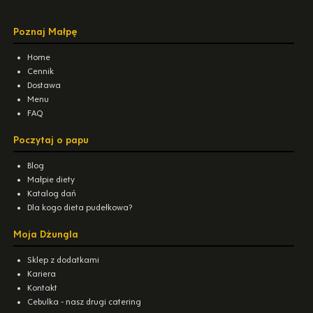
Poznaj Małpę
Home
Cennik
Dostawa
Menu
FAQ
Poczytaj o papu
Blog
Małpie diety
Katalog dań
Dla kogo dieta pudełkowa?
Moja Dżungla
Sklep z dodatkami
Kariera
Kontakt
Cebulka - nasz drugi catering