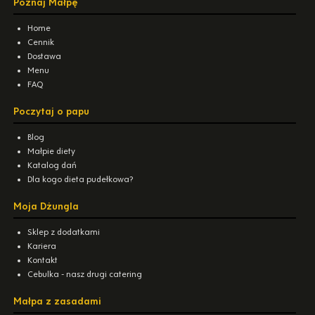
Poznaj Małpę
Home
Cennik
Dostawa
Menu
FAQ
Poczytaj o papu
Blog
Małpie diety
Katalog dań
Dla kogo dieta pudełkowa?
Moja Dżungla
Sklep z dodatkami
Kariera
Kontakt
Cebulka - nasz drugi catering
Małpa z zasadami