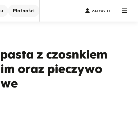
nu
Płatności
ZALOGUJ
pasta z czosnkiem
im oraz pieczywo
owe