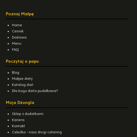
Poznaj Małpę
Home
Cennik
Dostawa
Menu
FAQ
Poczytaj o papu
Blog
Małpie diety
Katalog dań
Dla kogo dieta pudełkowa?
Moja Dżungla
Sklep z dodatkami
Kariera
Kontakt
Cebulka - nasz drugi catering