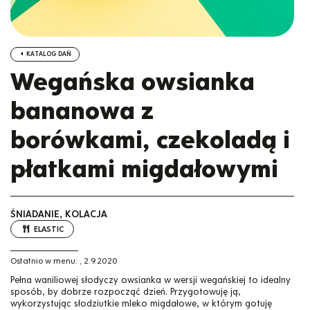
KATALOG DAŃ
Wegańska owsianka
bananowa z
borówkami, czekoladą i
płatkami migdałowymi
ŚNIADANIE, KOLACJA
ELASTIC
Ostatnio w menu:
,
2.9.2020
Pełna waniliowej słodyczy owsianka w wersji wegańskiej to idealny
sposób, by dobrze rozpocząć dzień. Przygotowuję ją,
wykorzystując słodziutkie mleko migdałowe, w którym gotuję