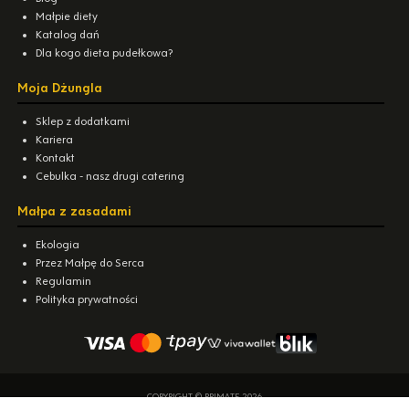
Małpie diety
Katalog dań
Dla kogo dieta pudełkowa?
Moja Dżungla
Sklep z dodatkami
Kariera
Kontakt
Cebulka - nasz drugi catering
Małpa z zasadami
Ekologia
Przez Małpę do Serca
Regulamin
Polityka prywatności
COPYRIGHT © PRIMATE 2026