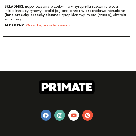
SKŁADNIKI:
napój owsiany, brzoskwinia w syropie [brzoskwinia woda
cukier kwas cytrynowy], płatki jaglane,
orzechy arachidowe niesolone
(inne orzechy, orzechy ziemne)
, syrop klonowy, mięta (świeża), ekstrakt
waniliowy
ALERGENY:
Orzechy, orzechy ziemne