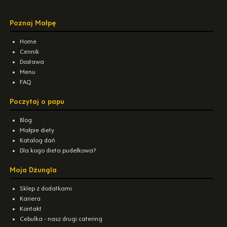
Poznaj Małpę
Home
Cennik
Dostawa
Menu
FAQ
Poczytaj o papu
Blog
Małpie diety
Katalog dań
Dla kogo dieta pudełkowa?
Moja Dżungla
Sklep z dodatkami
Kariera
Kontakt
Cebulka - nasz drugi catering