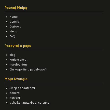
Poznaj Małpę
Home
Cennik
Dostawa
Menu
FAQ
Poczytaj o papu
Blog
Małpie diety
Katalog dań
Dla kogo dieta pudełkowa?
Moja Dżungla
Sklep z dodatkami
Kariera
Kontakt
Cebulka - nasz drugi catering