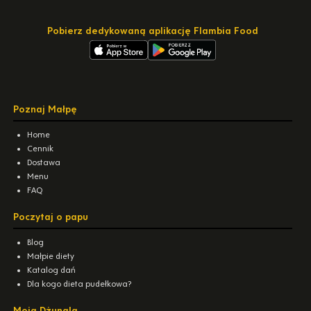
Pobierz dedykowaną aplikację Flambia Food
Poznaj Małpę
Home
Cennik
Dostawa
Menu
FAQ
Poczytaj o papu
Blog
Małpie diety
Katalog dań
Dla kogo dieta pudełkowa?
Moja Dżungla