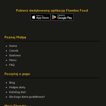
Pobierz dedykowaną aplikację Flambia Food
Poznaj Małpę
Home
Cennik
Dostawa
Menu
FAQ
Poczytaj o papu
Blog
Małpie diety
Katalog dań
Dla kogo dieta pudełkowa?
Moja Dżungla