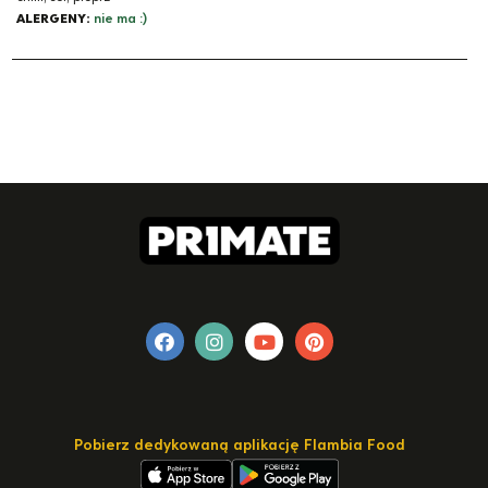
ALERGENY:
nie ma :)
Pobierz dedykowaną aplikację Flambia Food