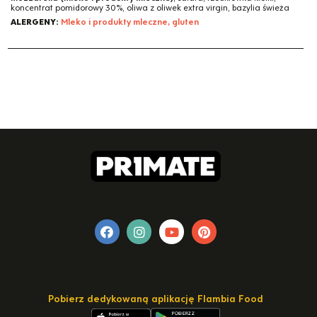
koncentrat pomidorowy 30%, oliwa z oliwek extra virgin, bazylia świeża
ALERGENY:
Mleko i produkty mleczne, gluten
Pobierz dedykowaną aplikację Flambia Food