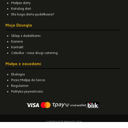
Małpie diety
Katalog dań
Dla kogo dieta pudełkowa?
Moja Dżungla
Sklep z dodatkami
Kariera
Kontakt
Cebulka - nasz drugi catering
Małpa z zasadami
Ekologia
Przez Małpę do Serca
Regulamin
Polityka prywatności
COPYRIGHT © PRIMATE 2026