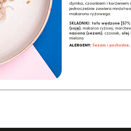
dymka, czosnkiem i korzeniem 
jednocześnie zawiera mnóstwo 
makaronu ryżowego.
SKŁADNIKI:
tofu wędzone [57%
(soję)
, makaron ryżowy, marchew,
nasiona (sezam)
, czosnek,
olej
mielona
ALERGENY:
Sezam i pochodne,