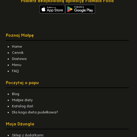
Pobierz dedykowaną aplikację Flambia Food
Poznaj Małpę
Home
Cennik
Dostawa
Menu
FAQ
Poczytaj o papu
Blog
Małpie diety
Katalog dań
Dla kogo dieta pudełkowa?
Moja Dżungla
Sklep z dodatkami