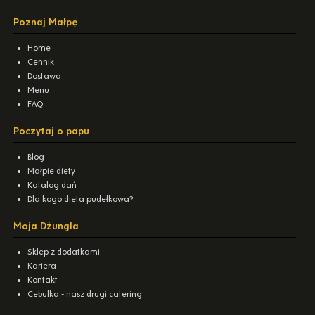
Poznaj Małpę
Home
Cennik
Dostawa
Menu
FAQ
Poczytaj o papu
Blog
Małpie diety
Katalog dań
Dla kogo dieta pudełkowa?
Moja Dżungla
Sklep z dodatkami
Kariera
Kontakt
Cebulka - nasz drugi catering