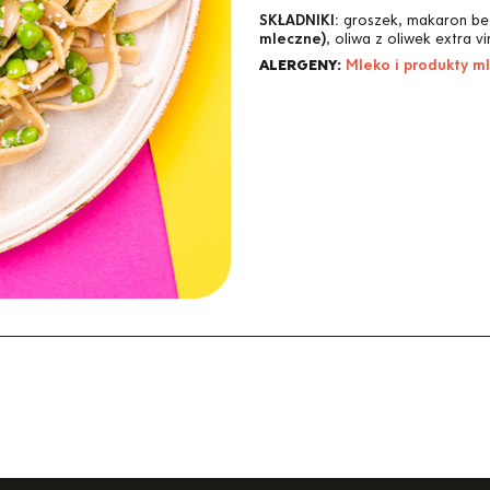
SKŁADNIKI:
groszek, makaron be
mleczne)
, oliwa z oliwek extra vi
ALERGENY:
Mleko i produkty m