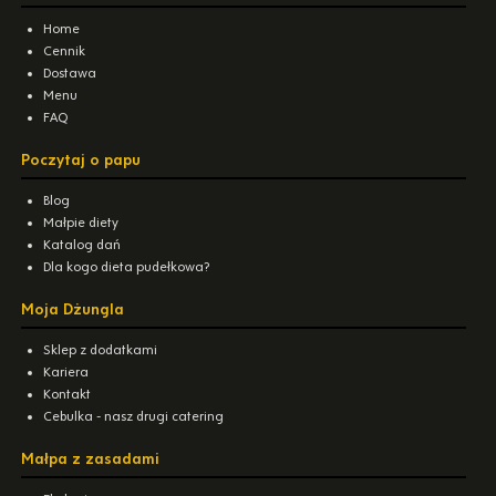
Home
Cennik
Dostawa
Menu
FAQ
Poczytaj o papu
Blog
Małpie diety
Katalog dań
Dla kogo dieta pudełkowa?
Moja Dżungla
Sklep z dodatkami
Kariera
Kontakt
Cebulka - nasz drugi catering
Małpa z zasadami