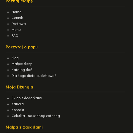
Poznaj Małpę
Home
Cennik
Dostawa
Menu
FAQ
Poczytaj o papu
Blog
Małpie diety
Katalog dań
Dla kogo dieta pudełkowa?
Moja Dżungla
Sklep z dodatkami
Kariera
Kontakt
Cebulka - nasz drugi catering
Małpa z zasadami