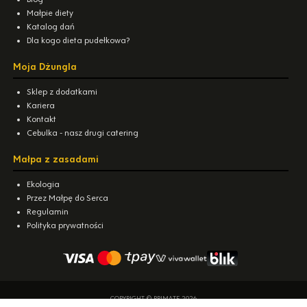
Małpie diety
Katalog dań
Dla kogo dieta pudełkowa?
Moja Dżungla
Sklep z dodatkami
Kariera
Kontakt
Cebulka - nasz drugi catering
Małpa z zasadami
Ekologia
Przez Małpę do Serca
Regulamin
Polityka prywatności
COPYRIGHT © PRIMATE 2026