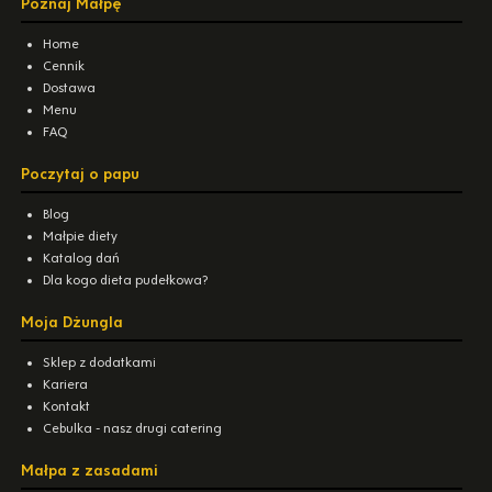
Poznaj Małpę
Home
Cennik
Dostawa
Menu
FAQ
Poczytaj o papu
Blog
Małpie diety
Katalog dań
Dla kogo dieta pudełkowa?
Moja Dżungla
Sklep z dodatkami
Kariera
Kontakt
Cebulka - nasz drugi catering
Małpa z zasadami