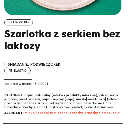
KATALOG DAŃ
Szarlotka z serkiem bez
laktozy
II ŚNIADANIE, PODWIECZOREK
ELASTIC
Ostatnio w menu:
,
3.6.2021
SKŁADNIKI:
jogurt naturalny (mleko i produkty mleczne)
, jabłko, mąka
jaglana, miód pszczeli,
napój sojowy (soję)
,
masło[śmietanka] (mleko i
produkty mleczne)
, skrobia kukurydziana,
masło orzechowe (inne
orzechy, orzechy ziemne)
, mąka ryżowa, erytrol, ekstrakt waniliowy
ALERGENY:
Mleko i produkty mleczne, orzechy, orzechy ziemne, soja