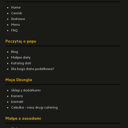
Home
Cennik
Dostawa
Menu
FAQ
Poczytaj o papu
Blog
Małpie diety
Katalog dań
Dla kogo dieta pudełkowa?
Moja Dżungla
Sklep z dodatkami
Kariera
Kontakt
Cebulka - nasz drugi catering
Małpa z zasadami