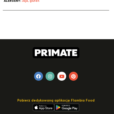
ALERGENY:
Jaja, gluten
Pobierz dedykowaną aplikację Flambia Food