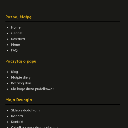
Poznaj Małpę
Home
Cennik
Dostawa
Menu
FAQ
Poczytaj o papu
Blog
Małpie diety
Katalog dań
Dla kogo dieta pudełkowa?
Moja Dżungla
Sklep z dodatkami
Kariera
Kontakt
Cebulka - nasz drugi catering