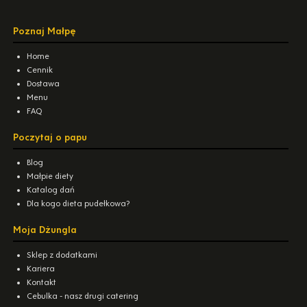
Poznaj Małpę
Home
Cennik
Dostawa
Menu
FAQ
Poczytaj o papu
Blog
Małpie diety
Katalog dań
Dla kogo dieta pudełkowa?
Moja Dżungla
Sklep z dodatkami
Kariera
Kontakt
Cebulka - nasz drugi catering