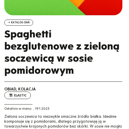
KATALOG DAŃ
Spaghetti
bezglutenowe z zieloną
soczewicą w sosie
pomidorowym
OBIAD, KOLACJA
ELASTIC
Ostatnio w menu:
,
19.1.2023
Zielona soczewica to niezwykle smaczne źródło białka. Idealnie
komponuje się z pomidorami, dlatego przygotowuję ją w
towarzystwie krojonych pomidorów bez skórki. W sosie nie mogło