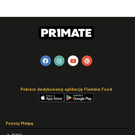
Pobierz dedykowaną aplikację Flambia Food
Poznaj Małpę
Home