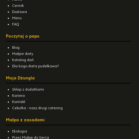
Cennik
Dostawa
Menu
FAQ
Poczytaj o papu
Blog
Małpie diety
Katalog dań
Dla kogo dieta pudełkowa?
Moja Dżungla
Sklep z dodatkami
Kariera
Kontakt
Cebulka - nasz drugi catering
Małpa z zasadami
Ekologia
Przez Małpę do Serca