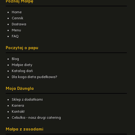
Poznaj Małpę
Home
Cennik
Dostawa
Menu
FAQ
Poczytaj o papu
Blog
Małpie diety
Katalog dań
Dla kogo dieta pudełkowa?
Moja Dżungla
Sklep z dodatkami
Kariera
Kontakt
Cebulka - nasz drugi catering
Małpa z zasadami