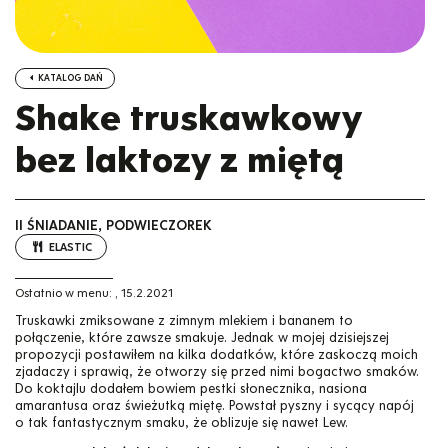
KATALOG DAŃ
Shake truskawkowy
bez laktozy z miętą
II ŚNIADANIE, PODWIECZOREK
ELASTIC
Ostatnio w menu:
,
15.2.2021
Truskawki zmiksowane z zimnym mlekiem i bananem to
połączenie, które zawsze smakuje. Jednak w mojej dzisiejszej
propozycji postawiłem na kilka dodatków, które zaskoczą moich
zjadaczy i sprawią, że otworzy się przed nimi bogactwo smaków.
Do koktajlu dodałem bowiem pestki słonecznika, nasiona
amarantusa oraz świeżutką miętę. Powstał pyszny i sycący napój
o tak fantastycznym smaku, że oblizuje się nawet Lew.