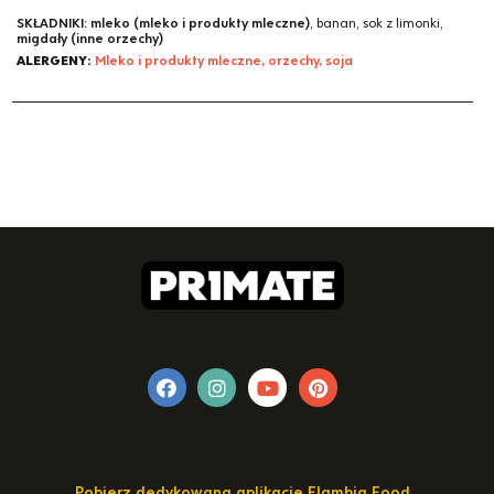
SKŁADNIKI:
mleko (mleko i produkty mleczne)
, banan, sok z limonki,
migdały (inne orzechy)
ALERGENY:
Mleko i produkty mleczne, orzechy, soja
Pobierz dedykowaną aplikację Flambia Food