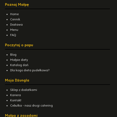
Poznaj Małpę
Home
Cennik
Dostawa
Menu
FAQ
Poczytaj o papu
Blog
Małpie diety
Katalog dań
Dla kogo dieta pudełkowa?
Moja Dżungla
Sklep z dodatkami
Kariera
Kontakt
Cebulka - nasz drugi catering
Małpa z zasadami