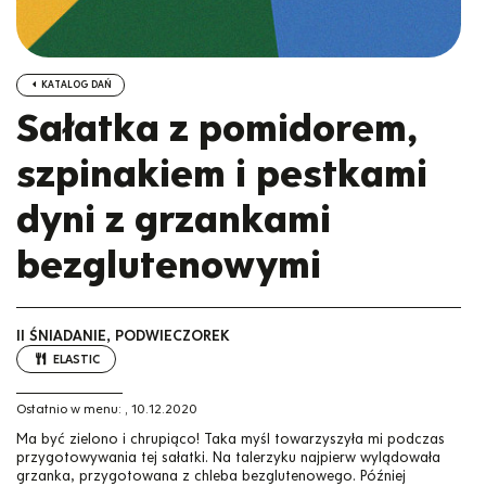
KATALOG DAŃ
Sałatka z pomidorem,
szpinakiem i pestkami
dyni z grzankami
bezglutenowymi
II ŚNIADANIE, PODWIECZOREK
ELASTIC
Ostatnio w menu:
,
10.12.2020
Ma być zielono i chrupiąco! Taka myśl towarzyszyła mi podczas
przygotowywania tej sałatki. Na talerzyku najpierw wylądowała
grzanka, przygotowana z chleba bezglutenowego. Później