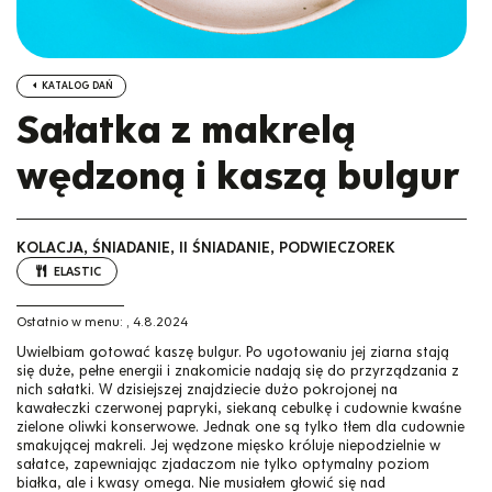
KATALOG DAŃ
Sałatka z makrelą
wędzoną i kaszą bulgur
KOLACJA, ŚNIADANIE, II ŚNIADANIE, PODWIECZOREK
ELASTIC
Ostatnio w menu:
,
4.8.2024
Uwielbiam gotować kaszę bulgur. Po ugotowaniu jej ziarna stają
się duże, pełne energii i znakomicie nadają się do przyrządzania z
nich sałatki. W dzisiejszej znajdziecie dużo pokrojonej na
kawałeczki czerwonej papryki, siekaną cebulkę i cudownie kwaśne
zielone oliwki konserwowe. Jednak one są tylko tłem dla cudownie
smakującej makreli. Jej wędzone mięsko króluje niepodzielnie w
sałatce, zapewniając zjadaczom nie tylko optymalny poziom
białka, ale i kwasy omega. Nie musiałem głowić się nad