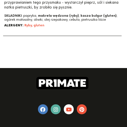
przyprawianiem tego przysmaku - wystarczył pieprz, sól i siekana
natka pietruszki, by zrobiło się pysznie.
SKŁADNIKI:
papryka,
makrela wędzona (ryby)
,
kasza bulgur (gluten)
,
ogórek małosolny, oliwki, olej rzepakowy, cebula, pietruszka liście
ALERGENY:
Ryby, gluten