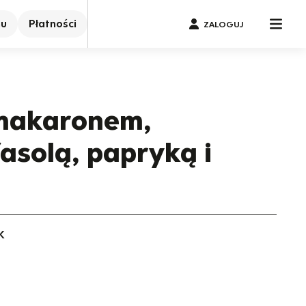
nu
Płatności
ZALOGUJ
 makaronem,
asolą, papryką i
K