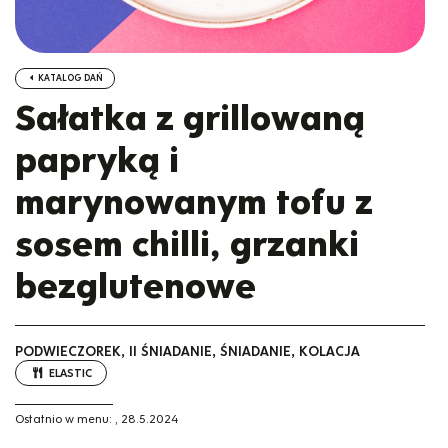
KATALOG DAŃ
Sałatka z grillowaną
papryką i
marynowanym tofu z
sosem chilli, grzanki
bezglutenowe
PODWIECZOREK, II ŚNIADANIE, ŚNIADANIE, KOLACJA
ELASTIC
Ostatnio w menu:
,
28.5.2024